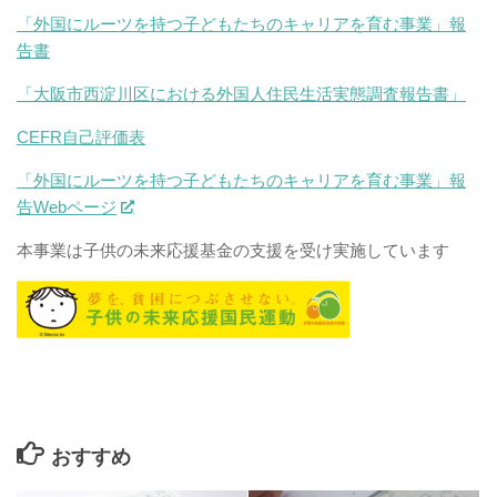
「外国にルーツを持つ子どもたちのキャリアを育む事業」報
告書
「大阪市西淀川区における外国人住民生活実態調査報告書」
CEFR自己評価表
「外国にルーツを持つ子どもたちのキャリアを育む事業」報
告Webページ
本事業は子供の未来応援基金の支援を受け実施しています
おすすめ