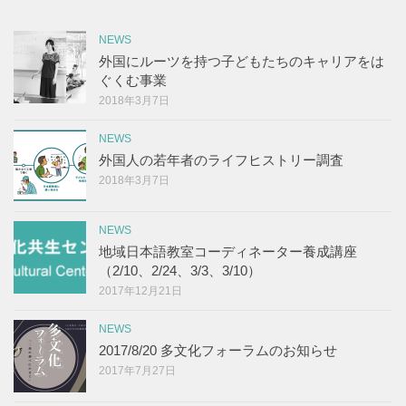
NEWS
外国にルーツを持つ子どもたちのキャリアをは
ぐくむ事業
2018年3月7日
NEWS
外国人の若年者のライフヒストリー調査
2018年3月7日
NEWS
地域日本語教室コーディネーター養成講座
（2/10、2/24、3/3、3/10）
2017年12月21日
NEWS
2017/8/20 多文化フォーラムのお知らせ
2017年7月27日