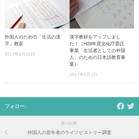
外国人のための「生活の漢
漢字教材をアップしまし
字」教室
た！（H28年度文化庁委託
事業「生活者としての外国
2017年6月16日
人」のための日本語教育事
業）
2017年6月2日
フォロー:
前の記事
外国人の若年者のライフヒストリー調査