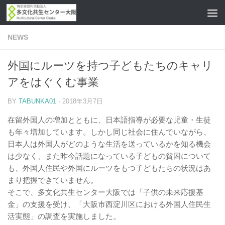
コンテンツへスキップ
NEWS
外国にルーツを持つ子どもたちのキャリ
アをはぐくむ事業
BY
TABUNKA01
·
2018年3月7日
在留外国人の増加とともに、日本語指導が必要な児童・生徒
も年々増加しています。しかし同じ社会に住んでいながら、
日本人は外国人がどのような生活を送っているかを知る機会
は少なく、また昨今話題になっている子どもの貧困について
も、外国人住民や外国にルーツをもつ子どもたちの状況はあ
まり把握できていません。
そこで、多文化共生センター大阪では「子供の未来応援基
金」の支援を受け、「大阪市西淀川区における外国人住民生
活実態」の調査を実施しました。