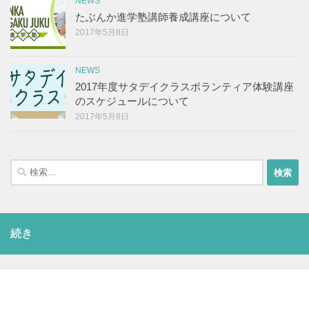
NEWS
たぶんか進学塾講師養成講座について
2017年5月8日
NEWS
2017年度サタデイクラスボランティア体験講座
のスケジュールについて
2017年5月8日
検
索:
続き