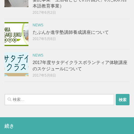
本語教育事業）
2017年6月2日
NEWS
たぶんか進学塾講師養成講座について
2017年5月8日
NEWS
2017年度サタデイクラスボランティア体験講座
のスケジュールについて
2017年5月8日
検
索:
続き