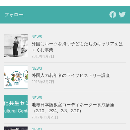
フォロー:
NEWS
外国にルーツを持つ子どもたちのキャリアをは
ぐくむ事業
2018年3月7日
NEWS
外国人の若年者のライフヒストリー調査
2018年3月7日
NEWS
地域日本語教室コーディネーター養成講座
（2/10、2/24、3/3、3/10）
2017年12月21日
NEWS