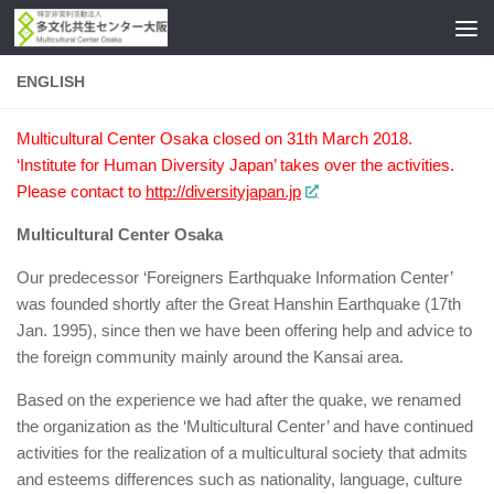
コンテンツへスキップ
ENGLISH
Multicultural Center Osaka closed on 31th March 2018.
‘Institute for Human Diversity Japan’ takes over the activities.
Please contact to
http://diversityjapan.jp
Multicultural Center Osaka
Our predecessor ‘Foreigners Earthquake Information Center’
was founded shortly after the Great Hanshin Earthquake (17th
Jan. 1995), since then we have been offering help and advice to
the foreign community mainly around the Kansai area.
Based on the experience we had after the quake, we renamed
the organization as the ‘Multicultural Center’ and have continued
activities for the realization of a multicultural society that admits
and esteems differences such as nationality, language, culture